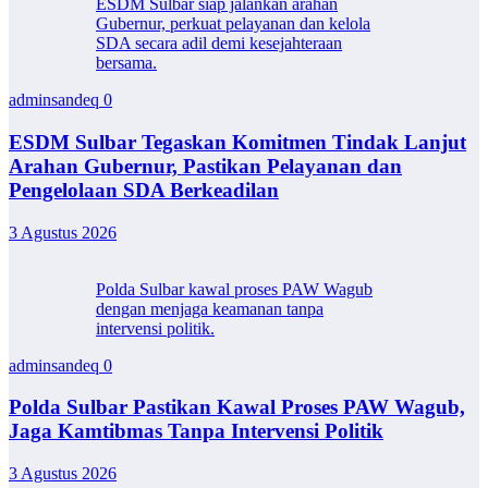
ESDM Sulbar siap jalankan arahan
Gubernur, perkuat pelayanan dan kelola
SDA secara adil demi kesejahteraan
bersama.
adminsandeq
0
ESDM Sulbar Tegaskan Komitmen Tindak Lanjut
Arahan Gubernur, Pastikan Pelayanan dan
Pengelolaan SDA Berkeadilan
3 Agustus 2026
Polda Sulbar kawal proses PAW Wagub
dengan menjaga keamanan tanpa
intervensi politik.
adminsandeq
0
Polda Sulbar Pastikan Kawal Proses PAW Wagub,
Jaga Kamtibmas Tanpa Intervensi Politik
3 Agustus 2026