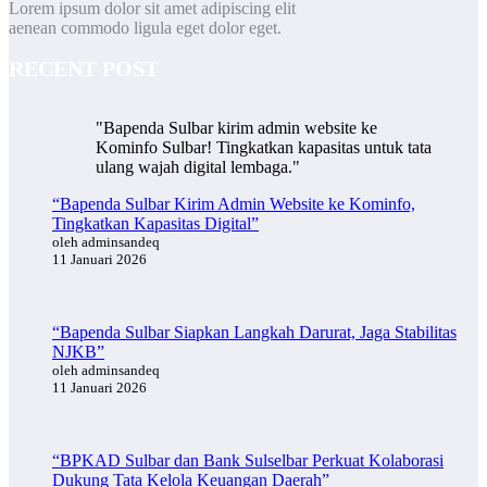
Lorem ipsum dolor sit amet adipiscing elit
aenean commodo ligula eget dolor eget.
RECENT POST
"Bapenda Sulbar kirim admin website ke
Kominfo Sulbar! Tingkatkan kapasitas untuk tata
ulang wajah digital lembaga."
“Bapenda Sulbar Kirim Admin Website ke Kominfo,
Tingkatkan Kapasitas Digital”
oleh adminsandeq
11 Januari 2026
“Bapenda Sulbar Siapkan Langkah Darurat, Jaga Stabilitas
NJKB”
oleh adminsandeq
11 Januari 2026
“BPKAD Sulbar dan Bank Sulselbar Perkuat Kolaborasi
Dukung Tata Kelola Keuangan Daerah”