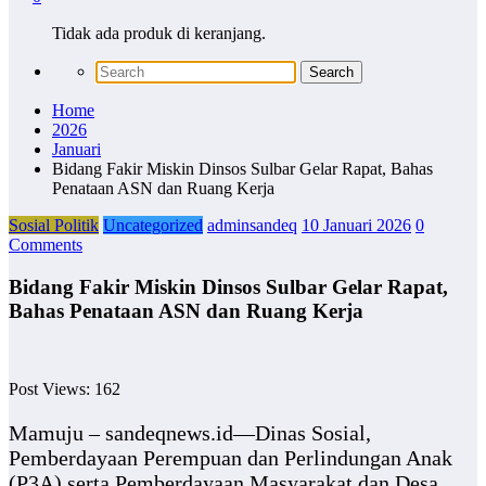
Tidak ada produk di keranjang.
Home
2026
Januari
Bidang Fakir Miskin Dinsos Sulbar Gelar Rapat, Bahas
Penataan ASN dan Ruang Kerja
Sosial Politik
Uncategorized
adminsandeq
10 Januari 2026
0
Comments
Bidang Fakir Miskin Dinsos Sulbar Gelar Rapat,
Bahas Penataan ASN dan Ruang Kerja
Post Views:
162
Mamuju – sandeqnews.id—Dinas Sosial,
Pemberdayaan Perempuan dan Perlindungan Anak
(P3A) serta Pemberdayaan Masyarakat dan Desa