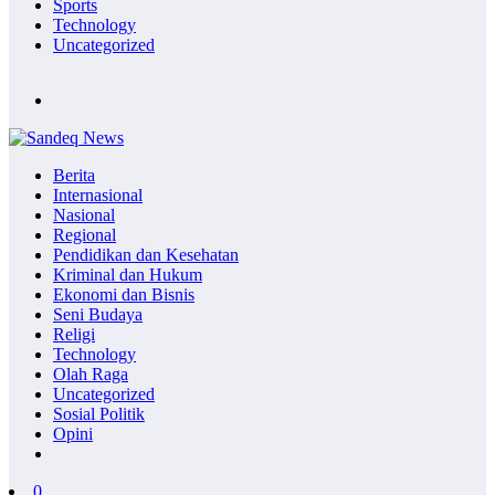
Sports
Technology
Uncategorized
Berita
Internasional
Nasional
Regional
Pendidikan dan Kesehatan
Kriminal dan Hukum
Ekonomi dan Bisnis
Seni Budaya
Religi
Technology
Olah Raga
Uncategorized
Sosial Politik
Opini
0