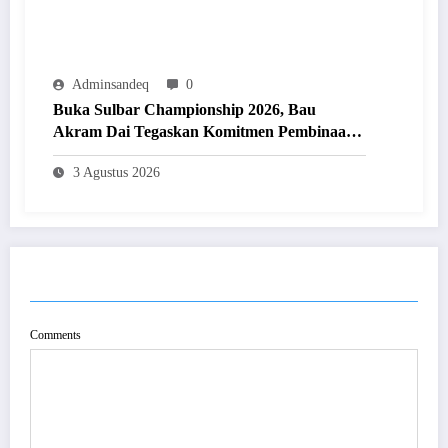
Adminsandeq
0
Buka Sulbar Championship 2026, Bau
Akram Dai Tegaskan Komitmen Pembinaan
Olahraga Prestasi
3 Agustus 2026
POST COMMENT
Comments