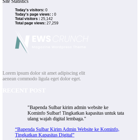
Site Statistics
Today's visitors:
0
Today's page views: :
0
Total visitors :
25,142
Total page views:
27,259
Lorem ipsum dolor sit amet adipiscing elit
aenean commodo ligula eget dolor eget.
RECENT POST
"Bapenda Sulbar kirim admin website ke
Kominfo Sulbar! Tingkatkan kapasitas untuk tata
ulang wajah digital lembaga."
“Bapenda Sulbar Kirim Admin Website ke Kominfo,
Tingkatkan Kapasitas Digital”