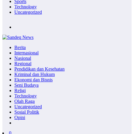
Sports
Technology
Uncategorized
Berita
Internasional
Nasional
Regional
Pendidikan dan Kesehatan
Kriminal dan Hukum
Ekonomi dan Bisnis
Seni Budaya
Religi
Technology
Olah Raga
Uncategorized
Sosial Politik
Opini
0