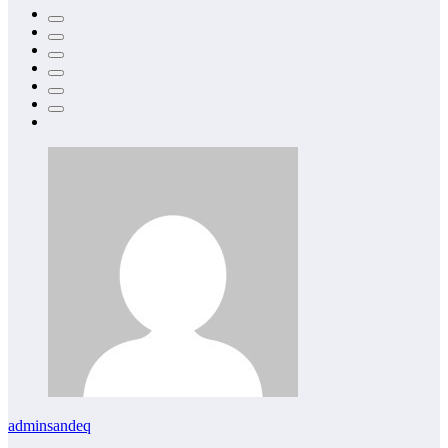
adminsandeq