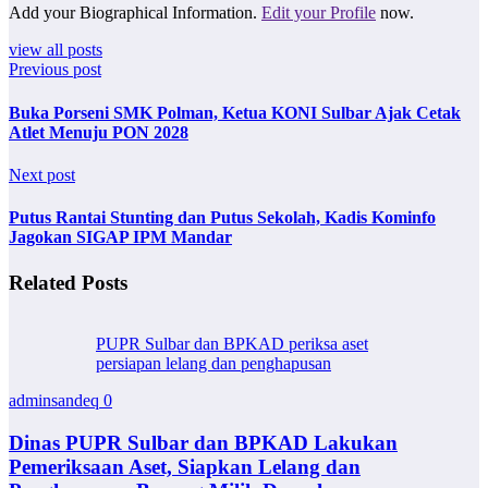
Add your Biographical Information.
Edit your Profile
now.
view all posts
Previous post
Buka Porseni SMK Polman, Ketua KONI Sulbar Ajak Cetak
Atlet Menuju PON 2028
Next post
Putus Rantai Stunting dan Putus Sekolah, Kadis Kominfo
Jagokan SIGAP IPM Mandar
Related Posts
PUPR Sulbar dan BPKAD periksa aset
persiapan lelang dan penghapusan
adminsandeq
0
Dinas PUPR Sulbar dan BPKAD Lakukan
Pemeriksaan Aset, Siapkan Lelang dan