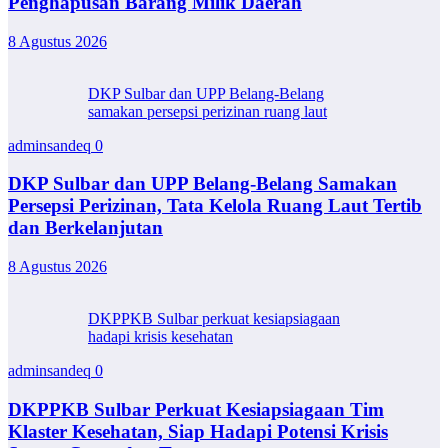
Penghapusan Barang Milik Daerah
8 Agustus 2026
DKP Sulbar dan UPP Belang-Belang
samakan persepsi perizinan ruang laut
adminsandeq
0
DKP Sulbar dan UPP Belang-Belang Samakan
Persepsi Perizinan, Tata Kelola Ruang Laut Tertib
dan Berkelanjutan
8 Agustus 2026
DKPPKB Sulbar perkuat kesiapsiagaan
hadapi krisis kesehatan
adminsandeq
0
DKPPKB Sulbar Perkuat Kesiapsiagaan Tim
Klaster Kesehatan, Siap Hadapi Potensi Krisis