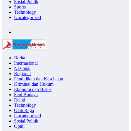
Sosial Politik
Sports
Technology
Uncategorized
Berita
Internasional
Nasional
Regional
Pendidikan dan Kesehatan
Kriminal dan Hukum
Ekonomi dan Bisnis
Seni Budaya
Religi
Technology
Olah Raga
Uncategorized
Sosial Politik
Opini