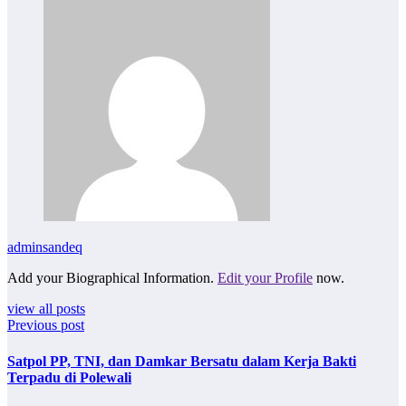
adminsandeq
Add your Biographical Information.
Edit your Profile
now.
view all posts
Previous post
Satpol PP, TNI, dan Damkar Bersatu dalam Kerja Bakti
Terpadu di Polewali