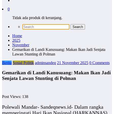
0
Tidak ada produk di keranjang.
Home
2025
November
Gemarikan di Landi Kanusuang: Makan Ikan Jadi Senjata
Lawan Stunting di Polman
Berita
Sosial Politik
adminsandeq
21 November 2025
0 Comments
Gemarikan di Landi Kanusuang: Makan Ikan Jadi
Senjata Lawan Stunting di Polman
Post Views:
138
Polewali Mandar- Sandeqnews.id- Dalam rangka
memperingati Hari Ikan Nasional (HARKANNAS)