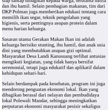
siap santap dibagikan kepada warga, terutama balita
dan ibu hamil. Selain pembagian makanan, tim dari
DKP Polman juga memberikan edukasi tentang cara
memilih ikan segar, teknik pengolahan yang
higienis, serta pentingnya asupan protein dalam
menu harian keluarga.
Sasaran utama Gerakan Makan Ikan ini adalah
keluarga berisiko stunting, ibu hamil, dan anak usia
dini yang membutuhkan asupan gizi optimal.
Masyarakat Desa Landi Kanusuang terlihat antusias
mengikuti kegiatan, yang tidak hanya bersifat
seremonial, tetapi juga edukatif dan aplikatif dalam
kehidupan sehari-hari.
Selain berdampak pada kesehatan, program ini juga
mendorong penguatan ekonomi lokal. Ikan yang
dibagikan berasal dari nelayan dan pembudidaya
lokal Polewali Mandar, sehingga meningkatkan
perputaran ekonomi masyarakat pesisir sekaligus