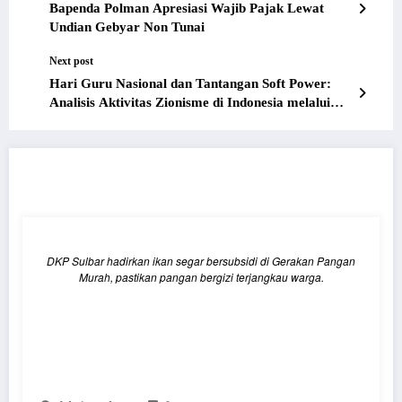
Bapenda Polman Apresiasi Wajib Pajak Lewat
Undian Gebyar Non Tunai
Next post
Hari Guru Nasional dan Tantangan Soft Power:
Analisis Aktivitas Zionisme di Indonesia melalui
Pendidikan
RELATED POSTS
DKP Sulbar hadirkan ikan segar bersubsidi di Gerakan Pangan
Murah, pastikan pangan bergizi terjangkau warga.