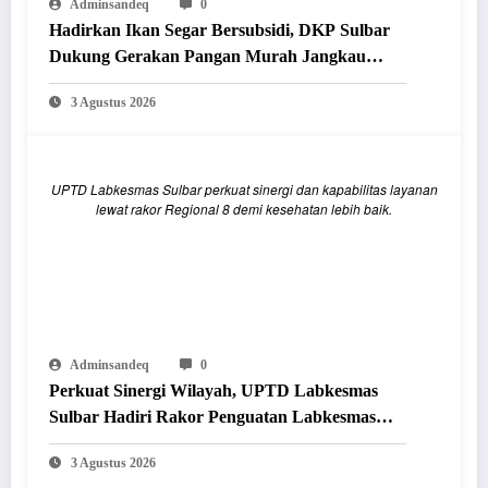
Adminsandeq
0
Hadirkan Ikan Segar Bersubsidi, DKP Sulbar
Dukung Gerakan Pangan Murah Jangkau
Masyarakat
3 Agustus 2026
UPTD Labkesmas Sulbar perkuat sinergi dan kapabilitas layanan
lewat rakor Regional 8 demi kesehatan lebih baik.
Adminsandeq
0
Perkuat Sinergi Wilayah, UPTD Labkesmas
Sulbar Hadiri Rakor Penguatan Labkesmas
Regional 8 di Makassar
3 Agustus 2026