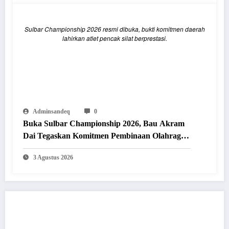
Sulbar Championship 2026 resmi dibuka, bukti komitmen daerah
lahirkan atlet pencak silat berprestasi.
Adminsandeq
0
Buka Sulbar Championship 2026, Bau Akram
Dai Tegaskan Komitmen Pembinaan Olahraga
Prestasi
3 Agustus 2026
POST COMMENT