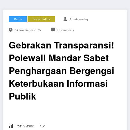
Berita
Sosial Politik
Adminsandeq
23 November 2025
0 Comments
Gebrakan Transparansi!
Polewali Mandar Sabet
Penghargaan Bergengsi
Keterbukaan Informasi
Publik
Post Views:
161