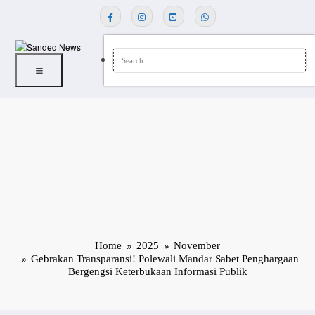
Skip
to
content
Home
2025
November
Gebrakan Transparansi! Polewali Mandar Sabet Penghargaan
Bergengsi Keterbukaan Informasi Publik