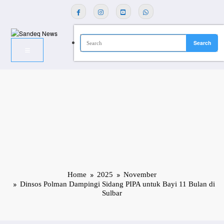
Skip
to
content
Home
2025
November
Dinsos Polman Dampingi Sidang PIPA untuk Bayi 11 Bulan di
Sulbar