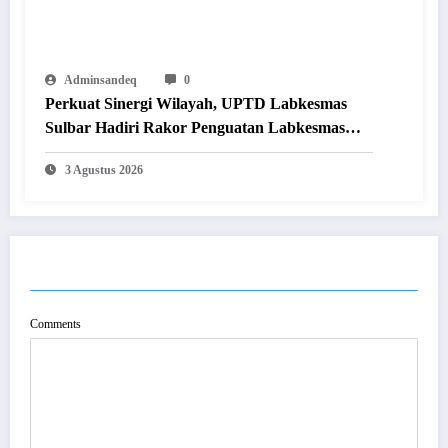
Adminsandeq
0
Perkuat Sinergi Wilayah, UPTD Labkesmas
Sulbar Hadiri Rakor Penguatan Labkesmas
Regional 8 di Makassar
3 Agustus 2026
POST COMMENT
Comments