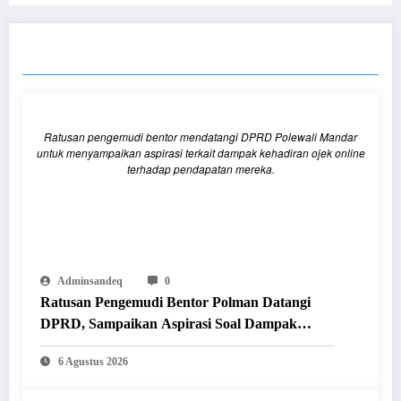
RELATED POSTS
Ratusan pengemudi bentor mendatangi DPRD Polewali Mandar
untuk menyampaikan aspirasi terkait dampak kehadiran ojek online
terhadap pendapatan mereka.
Adminsandeq
0
Ratusan Pengemudi Bentor Polman Datangi
DPRD, Sampaikan Aspirasi Soal Dampak
Kehadiran Ojol
6 Agustus 2026