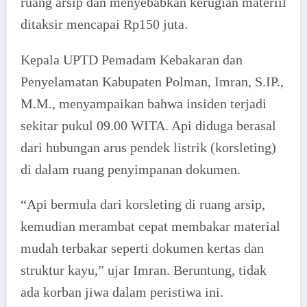
ruang arsip dan menyebabkan kerugian materiil
ditaksir mencapai Rp150 juta.
Kepala UPTD Pemadam Kebakaran dan
Penyelamatan Kabupaten Polman, Imran, S.IP.,
M.M., menyampaikan bahwa insiden terjadi
sekitar pukul 09.00 WITA. Api diduga berasal
dari hubungan arus pendek listrik (korsleting)
di dalam ruang penyimpanan dokumen.
“Api bermula dari korsleting di ruang arsip,
kemudian merambat cepat membakar material
mudah terbakar seperti dokumen kertas dan
struktur kayu,” ujar Imran. Beruntung, tidak
ada korban jiwa dalam peristiwa ini.