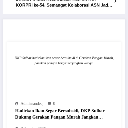
KORPRI ke-54, Semangat Kolaborasi ASN Jadi
Sorotan
RELATED POSTS
DKP Sulbar hadirkan ikan segar bersubsidi di Gerakan Pangan Murah,
pastikan pangan bergizi terjangkau warga.
Adminsandeq
0
Hadirkan Ikan Segar Bersubsidi, DKP Sulbar
Dukung Gerakan Pangan Murah Jangkau
Masyarakat