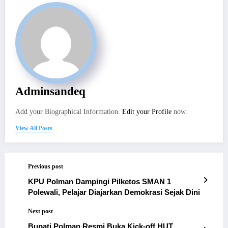
Adminsandeq
Add your Biographical Information.
Edit your Profile
now.
View All Posts
Previous post
KPU Polman Dampingi Pilketos SMAN 1
Polewali, Pelajar Diajarkan Demokrasi Sejak Dini
Next post
Bupati Polman Resmi Buka Kick-off HUT