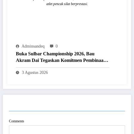
atlet pencak silat berprestasi.
Adminsandeq
0
Buka Sulbar Championship 2026, Bau
Akram Dai Tegaskan Komitmen Pembinaan
Olahraga Prestasi
3 Agustus 2026
POST COMMENT
Comments