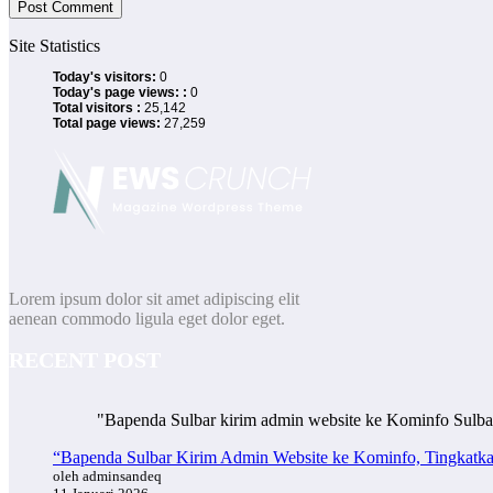
Site Statistics
Today's visitors:
0
Today's page views: :
0
Total visitors :
25,142
Total page views:
27,259
Lorem ipsum dolor sit amet adipiscing elit
aenean commodo ligula eget dolor eget.
RECENT POST
"Bapenda Sulbar kirim admin website ke Kominfo Sulbar!
“Bapenda Sulbar Kirim Admin Website ke Kominfo, Tingkatkan
oleh adminsandeq