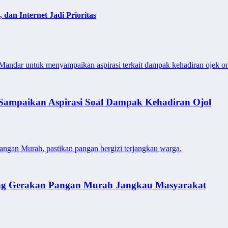
dan Internet Jadi Prioritas
ndar untuk menyampaikan aspirasi terkait dampak kehadiran ojek on
Sampaikan Aspirasi Soal Dampak Kehadiran Ojol
angan Murah, pastikan pangan bergizi terjangkau warga.
ung Gerakan Pangan Murah Jangkau Masyarakat