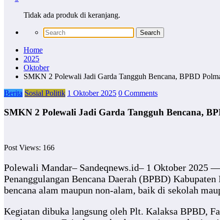
Tidak ada produk di keranjang.
Home
2025
Oktober
SMKN 2 Polewali Jadi Garda Tangguh Bencana, BPBD Polman
Berita
Sosial Politik
1 Oktober 2025
0 Comments
SMKN 2 Polewali Jadi Garda Tangguh Bencana, BPB
Post Views:
166
Polewali Mandar– Sandeqnews.id– 1 Oktober 2025 — 
Penanggulangan Bencana Daerah (BPBD) Kabupaten Po
bencana alam maupun non-alam, baik di sekolah maup
Kegiatan dibuka langsung oleh Plt. Kalaksa BPBD, F