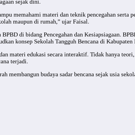
gaan sejak dini.
 mampu memahami materi dan teknik pencegahan serta p
kolah maupun di rumah,” ujar Faisal.
an BPBD di bidang Pencegahan dan Kesiapsiagaan. BPB
udkan konsep Sekolah Tangguh Bencana di Kabupaten 
an materi edukasi secara interaktif. Tidak hanya teori
na terjadi.
aerah membangun budaya sadar bencana sejak usia seko