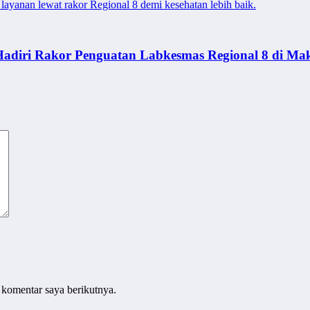
layanan lewat rakor Regional 8 demi kesehatan lebih baik.
adiri Rakor Penguatan Labkesmas Regional 8 di Ma
 komentar saya berikutnya.