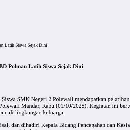
 Latih Siswa Sejak Dini
D Polman Latih Siswa Sejak Dini
Siswa SMK Negeri 2 Polewali mendapatkan pelatihan 
lewali Mandar, Rabu (01/10/2025). Kegiatan ini ber
un di lingkungan keluarga.
aisal, dan dihadiri Kepala Bidang Pencegahan dan Kes