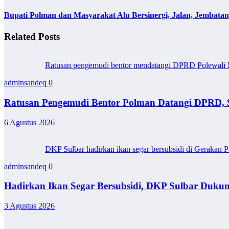
Bupati Polman dan Masyarakat Alu Bersinergi, Jalan, Jembatan, 
Related Posts
Ratusan pengemudi bentor mendatangi DPRD Polewali Ma
adminsandeq
0
Ratusan Pengemudi Bentor Polman Datangi DPRD, 
6 Agustus 2026
DKP Sulbar hadirkan ikan segar bersubsidi di Gerakan P
adminsandeq
0
Hadirkan Ikan Segar Bersubsidi, DKP Sulbar Duk
3 Agustus 2026