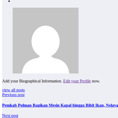
Add your Biographical Information.
Edit your Profile
now.
view all posts
Previous post
Pemkab Polman Bagikan Mesin Kapal hingga Bibit Ikan, Nelay
Next post