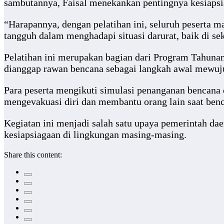
sambutannya, Faisal menekankan pentingnya kesiapsia
“Harapannya, dengan pelatihan ini, seluruh peserta
tangguh dalam menghadapi situasi darurat, baik di se
Pelatihan ini merupakan bagian dari Program Tahun
dianggap rawan bencana sebagai langkah awal mewuj
Para peserta mengikuti simulasi penanganan bencana d
mengevakuasi diri dan membantu orang lain saat benca
Kegiatan ini menjadi salah satu upaya pemerintah d
kesiapsiagaan di lingkungan masing-masing.
Share this content: