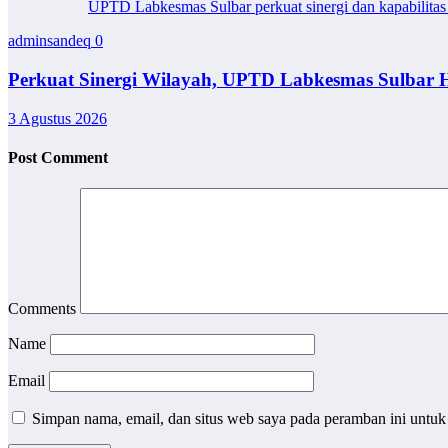
UPTD Labkesmas Sulbar perkuat sinergi dan kapabilitas 
adminsandeq
0
Perkuat Sinergi Wilayah, UPTD Labkesmas Sulbar H
3 Agustus 2026
Post Comment
Comments
Name
Email
Simpan nama, email, dan situs web saya pada peramban ini untuk