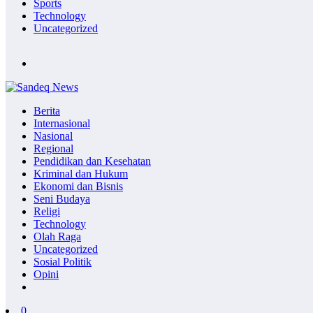
Sports
Technology
Uncategorized
Berita
Internasional
Nasional
Regional
Pendidikan dan Kesehatan
Kriminal dan Hukum
Ekonomi dan Bisnis
Seni Budaya
Religi
Technology
Olah Raga
Uncategorized
Sosial Politik
Opini
0