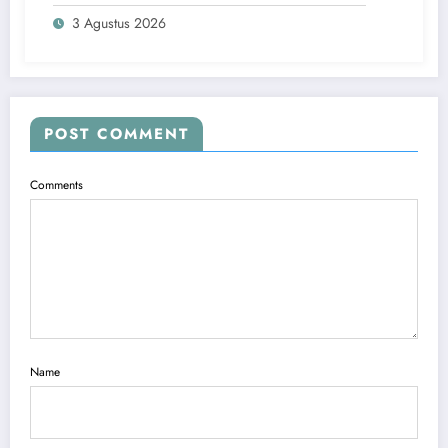
Penguatan Labkesmas Regional 8 di
3 Agustus 2026
Makassar
POST COMMENT
Comments
Name