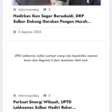
Adminsandeq
0
Hadirkan Ikan Segar Bersubsidi, DKP
Sulbar Dukung Gerakan Pangan Murah
DKP Sulbar hadirkan ikan segar bersubsidi di Gerakan Pangan
Jangkau Masyarakat
Murah, pastikan pangan bergizi terjangkau warga.
3 Agustus 2026
UPTD Labkesmas Sulbar perkuat sinergi dan kapabilitas layanan
lewat rakor Regional 8 demi kesehatan lebih baik.
Adminsandeq
0
Perkuat Sinergi Wilayah, UPTD
Labkesmas Sulbar Hadiri Rakor