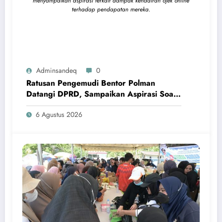
menyampaikan aspirasi terkait dampak kehadiran ojek online
terhadap pendapatan mereka.
Adminsandeq
0
Ratusan Pengemudi Bentor Polman
Datangi DPRD, Sampaikan Aspirasi Soal
Dampak Kehadiran Ojol
6 Agustus 2026