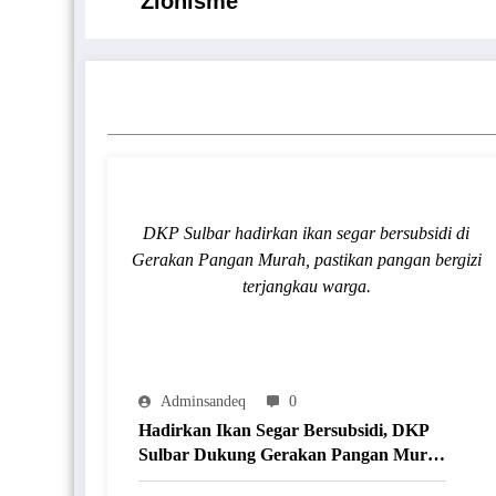
Zionisme
RELATED POSTS
DKP Sulbar hadirkan ikan segar bersubsidi di
Gerakan Pangan Murah, pastikan pangan bergizi
terjangkau warga.
Adminsandeq
0
Hadirkan Ikan Segar Bersubsidi, DKP
Sulbar Dukung Gerakan Pangan Murah
Jangkau Masyarakat