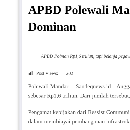
APBD Polewali Man
Dominan
APBD Polman Rp1,6 triliun, tapi belanja pegaw
Post Views:
202
Polewali Mandar— Sandeqnews.id – Anggar
sebesar Rp1,6 triliun. Dari jumlah tersebut
Pengamat kebijakan dari Ressist Communit
dalam membiayai pembangunan infrastrukt