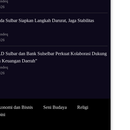
andeq
026
a Sulbar Siapkan Langkah Darurat, Jaga Stabilitas
andeq
026
 Sulbar dan Bank Sulselbar Perkuat Kolaborasi Dukung
la Keuangan Daerah”
andeq
026
onomi dan Bisnis
Seni Budaya
Religi
ini