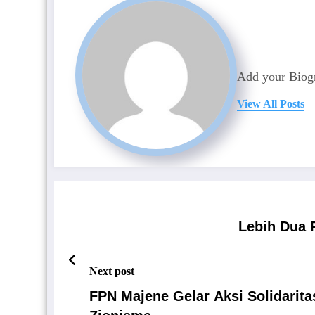
Add your Biogr
View All Posts
Lebih Dua 
Next post
FPN Majene Gelar Aksi Solidarit