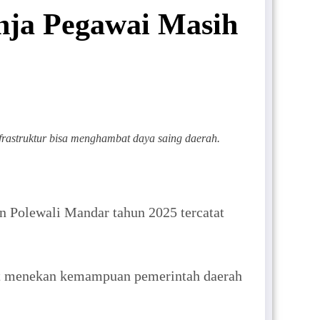
nja Pegawai Masih
frastruktur bisa menghambat daya saing daerah.
Polewali Mandar tahun 2025 tercatat
pat menekan kemampuan pemerintah daerah