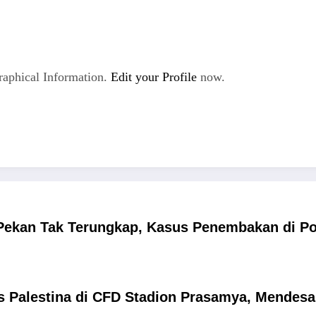
aphical Information.
Edit your Profile
now.
Pekan Tak Terungkap, Kasus Penembakan di Po
as Palestina di CFD Stadion Prasamya, Mende