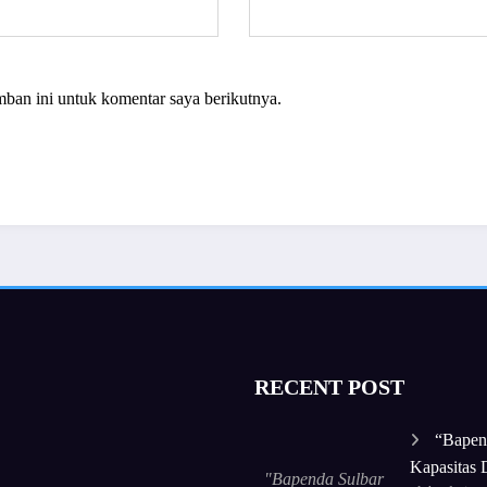
mban ini untuk komentar saya berikutnya.
RECENT POST
“Bapen
Kapasitas D
"Bapenda Sulbar