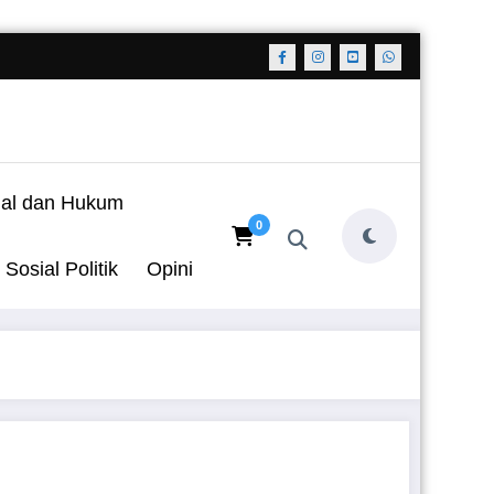
nal dan Hukum
0
Sosial Politik
Opini