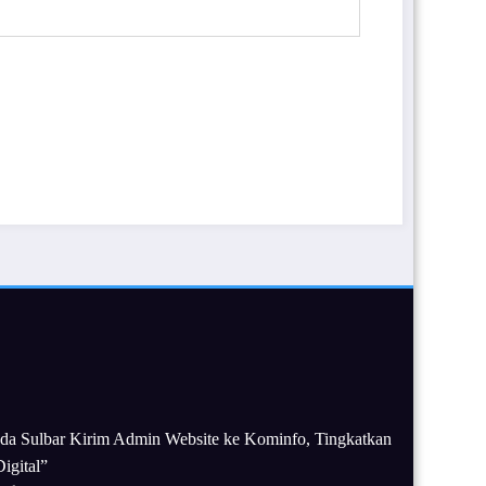
da Sulbar Kirim Admin Website ke Kominfo, Tingkatkan
igital”