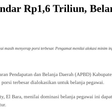
dar Rp1,6 Triliun, Bela
ai masih menyerap porsi terbesar. Pengamat menilai alokasi minim in
an Pendapatan dan Belanja Daerah (APBD) Kabupaten 
, porsi terbesar dialokasikan untuk belanja pegawai.
y, El Bara, menilai dominasi belanja pegawai ini da
ur.