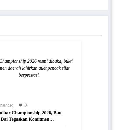
Championship 2026 resmi dibuka, bukti
men daerah lahirkan atlet pencak silat
berprestasi.
nsandeq
0
ulbar Championship 2026, Bau
Dai Tegaskan Komitmen
aan Olahraga Prestasi