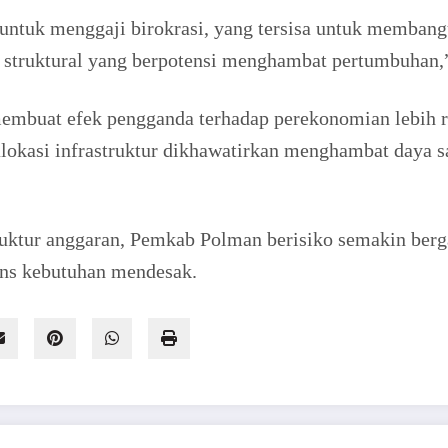
ntuk menggaji birokrasi, yang tersisa untuk membangun
n struktural yang berpotensi menghambat pertumbuhan,”
embuat efek pengganda terhadap perekonomian lebih re
alokasi infrastruktur dikhawatirkan menghambat daya 
uktur anggaran, Pemkab Polman berisiko semakin berga
ons kebutuhan mendesak.