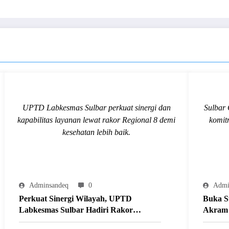
UPTD Labkesmas Sulbar perkuat sinergi dan
Sulbar 
kapabilitas layanan lewat rakor Regional 8 demi
komit
kesehatan lebih baik.
Adminsandeq
0
Admi
Perkuat Sinergi Wilayah, UPTD
Buka S
Labkesmas Sulbar Hadiri Rakor
Akram 
Penguatan Labkesmas Regional 8 di
Pembin