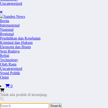
Uncategorized
Berita
Internasional
Nasional
Regional
Pendidikan dan Kesehatan
Kriminal dan Hukum
Ekonomi dan Bisnis
Seni Budaya
Religi
Technology
Olah Raga
Uncategorized
Sosial Politik
Opini
0
Tidak ada produk di keranjang.