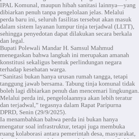
IPAL Komunal, maupun hibah sanitasi lainnya—yang
dibiarkan penuh tanpa pengelolaan jelas. Melalui
perda baru ini, seluruh fasilitas tersebut akan masuk
dalam sistem layanan lumpur tinja terjadwal (LLTT),
sehingga penyedotan dapat dilakukan secara berkala
dan legal.
Bupati Polewali Mandar H. Samsul Mahmud
menegaskan bahwa langkah ini merupakan amanah
konstitusi sekaligus bentuk perlindungan negara
terhadap kesehatan warga.
“Sanitasi bukan hanya urusan rumah tangga, tetapi
tanggung jawab bersama. Tabung tinja komunal tidak
boleh lagi dibiarkan penuh dan mencemari lingkungan.
Melalui perda ini, pengelolaannya akan lebih teratur
dan terjadwal,” tegasnya dalam Rapat Paripurna
DPRD, Senin (29/9/2025).
Ia menambahkan bahwa perda ini bukan hanya
mengatur soal infrastruktur, tetapi juga membuka
ruang kolaborasi antara pemerintah desa, masyarakat,