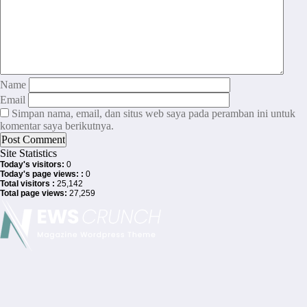
Name
Email
Simpan nama, email, dan situs web saya pada peramban ini untuk
komentar saya berikutnya.
Site Statistics
Today's visitors:
0
Today's page views: :
0
Total visitors :
25,142
Total page views:
27,259