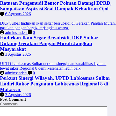
Ratusan Pengemudi Bentor Polman Datangi DPRD,
Sampaikan Aspirasi Soal Dampak Kehadiran Ojol
6 Agustus 2026
DKP Sulbar hadirkan ikan segar bersubsidi di Gerakan Pangan Murah,
pastikan pangan bergizi terjangkau warga.
adminsandeq
0
Hadirkan Ikan Segar Bersubsidi, DKP Sulbar
Dukung Gerakan Pangan Murah Jangkau
Masyarakat
3 Agustus 2026
UPTD Labkesmas Sulbar perkuat sinergi dan kapabilitas layanan
lewat rakor Regional 8 demi kesehatan lebih baik.
adminsandeq
0
Perkuat Sinergi Wilayah, UPTD Labkesmas Sulbar
Hadiri Rakor Penguatan Labkesmas Regional 8 di
Makassar
3 Agustus 2026
Post Comment
Comments