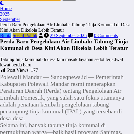
Home
2025
September
Perda Baru Pengelolaan Air Limbah: Tabung Tinja Komunal di Desa
Kini Akan Dikelola Lebih Teratur
Berita
Sosial Politik
29 September 2025
0 Comments
Perda Baru Pengelolaan Air Limbah: Tabung Tinja
Komunal di Desa Kini Akan Dikelola Lebih Teratur
Tabung tinja komunal di desa kini masuk layanan sedot terjadwal
lewat perda baru.
Post Views:
177
Polewali Mandar — Sandeqnews.id — Pemerintah
Kabupaten Polewali Mandar resmi menerapkan
Peraturan Daerah (Perda) tentang Pengelolaan Air
Limbah Domestik, yang salah satu fokus utamanya
adalah penataan kembali pengelolaan tabung
penampung tinja komunal (IPAL) yang tersebar di
desa-desa.
Selama ini, banyak tabung tinja komunal di
permukiman warga—baik hasil program Sanimas,