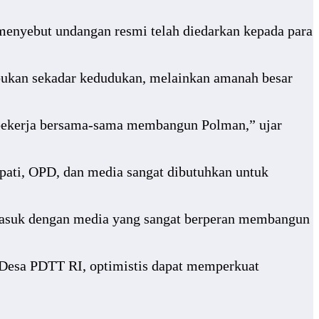
enyebut undangan resmi telah diedarkan kepada para
bukan sekadar kedudukan, melainkan amanah besar
sa bekerja bersama-sama membangun Polman,” ujar
pati, OPD, dan media sangat dibutuhkan untuk
rmasuk dengan media yang sangat berperan membangun
Desa PDTT RI, optimistis dapat memperkuat