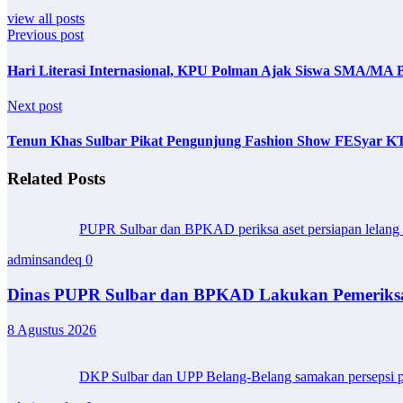
view all posts
Previous post
Hari Literasi Internasional, KPU Polman Ajak Siswa SMA/MA 
Next post
Tenun Khas Sulbar Pikat Pengunjung Fashion Show FESyar KT
Related Posts
PUPR Sulbar dan BPKAD periksa aset persiapan lelang
adminsandeq
0
Dinas PUPR Sulbar dan BPKAD Lakukan Pemeriksaa
8 Agustus 2026
DKP Sulbar dan UPP Belang-Belang samakan persepsi pe