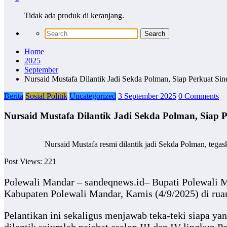
Tidak ada produk di keranjang.
Home
2025
September
Nursaid Mustafa Dilantik Jadi Sekda Polman, Siap Perkuat S
Berita
Sosial Politik
Uncategorized
3 September 2025
0 Comments
Nursaid Mustafa Dilantik Jadi Sekda Polman, Siap 
Nursaid Mustafa resmi dilantik jadi Sekda Polman, tega
Post Views:
221
Polewali Mandar – sandeqnews.id– Bupati Polewali M
Kabupaten Polewali Mandar, Kamis (4/9/2025) di ruan
Pelantikan ini sekaligus menjawab teka-teki siapa ya