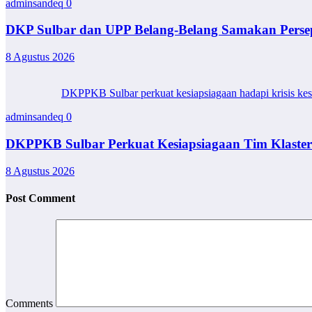
adminsandeq
0
DKP Sulbar dan UPP Belang-Belang Samakan Persepsi
8 Agustus 2026
DKPPKB Sulbar perkuat kesiapsiagaan hadapi krisis ke
adminsandeq
0
DKPPKB Sulbar Perkuat Kesiapsiagaan Tim Klaster K
8 Agustus 2026
Post Comment
Comments