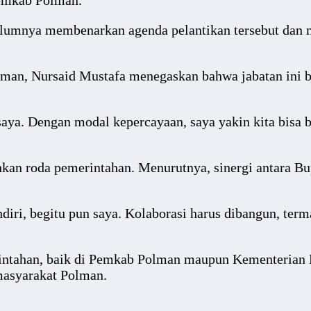
Pemkab Polman.
lumnya membenarkan agenda pelantikan tersebut dan m
man, Nursaid Mustafa menegaskan bahwa jabatan ini 
i saya. Dengan modal kepercayaan, saya yakin kita bi
kan roda pemerintahan. Menurutnya, sinergi antara Bu
diri, begitu pun saya. Kolaborasi harus dibangun, te
intahan, baik di Pemkab Polman maupun Kementerian 
masyarakat Polman.