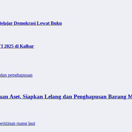
Belajar Demokrasi Lewat Buku
I 2025 di Kalbar
 dan penghapusan
n Aset, Siapkan Lelang dan Penghapusan Barang M
rizinan ruang laut