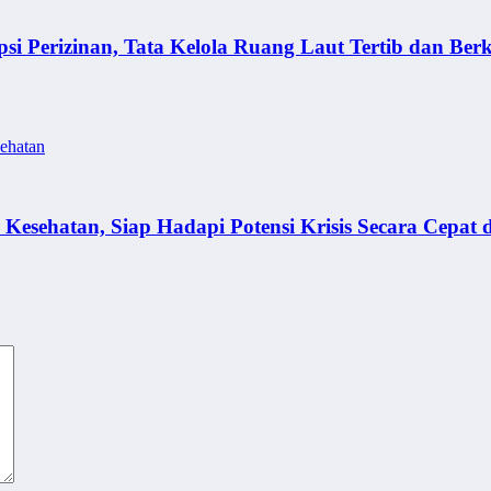
 Perizinan, Tata Kelola Ruang Laut Tertib dan Berk
sehatan
esehatan, Siap Hadapi Potensi Krisis Secara Cepat 