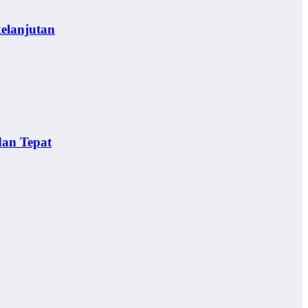
elanjutan
dan Tepat