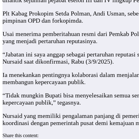
dilantik sejumlah pejabat eselon III dan IV lingkup 
Plt Kabag Prokopim Setda Polman, Andi Usman, sebe
pimpinan OPD dan forkopimda.
Usai menerima pemberitahuan resmi dari Pemkab Pol
yang menjadi pertaruhan reputasinya.
“Jabatan ini saya anggap sebagai pertaruhan reputas
Nursaid saat dikonfirmasi, Rabu (3/9/2025).
Ia menekankan pentingnya kolaborasi dalam menjalan
membangun kepercayaan publik.
“Tidak mungkin Bupati bisa menyelesaikan semua sen
kepercayaan publik,” tegasnya.
Nursaid yang memiliki pengalaman panjang di pemer
koordinasi dengan pemerintah pusat demi kemajuan 
Share this content: