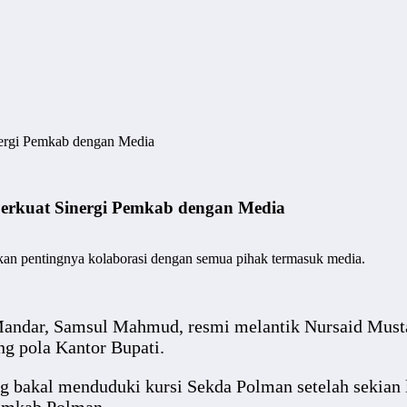
inergi Pemkab dengan Media
Perkuat Sinergi Pemkab dengan Media
skan pentingnya kolaborasi dengan semua pihak termasuk media.
andar, Samsul Mahmud, resmi melantik Nursaid Mustafa
g pola Kantor Bupati.
ng bakal menduduki kursi Sekda Polman setelah sekian l