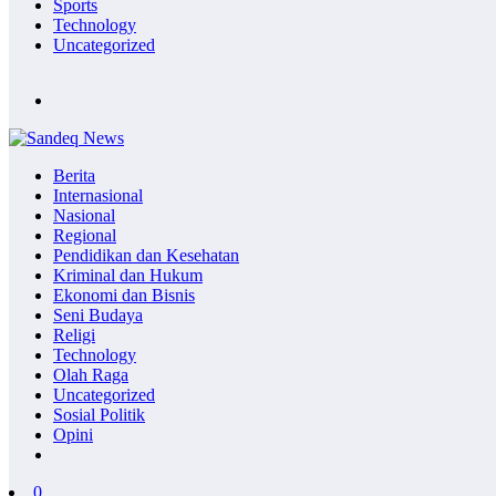
Sports
Technology
Uncategorized
Berita
Internasional
Nasional
Regional
Pendidikan dan Kesehatan
Kriminal dan Hukum
Ekonomi dan Bisnis
Seni Budaya
Religi
Technology
Olah Raga
Uncategorized
Sosial Politik
Opini
0