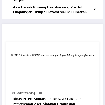
Next post
Aksi Bersih Gunung Bawakaraeng Pusdal
Lingkungan Hidup Sulawesi Maluku Libatkan
Mapala Reinkarnasi Sulbar
RELATED POSTS
PUPR Sulbar dan BPKAD periksa aset persiapan lelang dan penghapusan
Adminsandeq
0
Dinas PUPR Sulbar dan BPKAD Lakukan
Pemeriksaan Aset, Siapkan Lelang dan