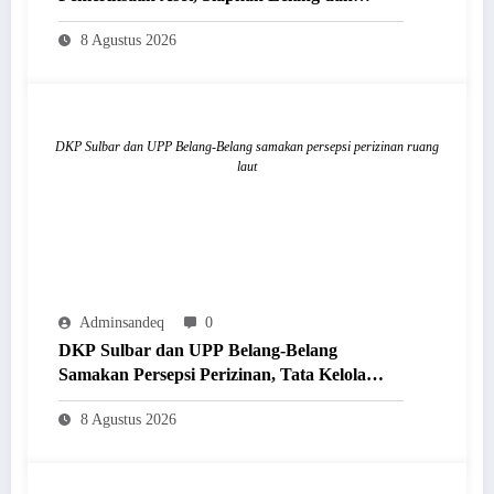
Penghapusan Barang Milik Daerah
8 Agustus 2026
DKP Sulbar dan UPP Belang-Belang samakan persepsi perizinan ruang
laut
Adminsandeq
0
DKP Sulbar dan UPP Belang-Belang
Samakan Persepsi Perizinan, Tata Kelola
Ruang Laut Tertib dan Berkelanjutan
8 Agustus 2026