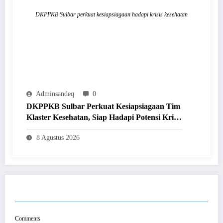
DKPPKB Sulbar perkuat kesiapsiagaan hadapi krisis kesehatan
Adminsandeq
0
DKPPKB Sulbar Perkuat Kesiapsiagaan Tim
Klaster Kesehatan, Siap Hadapi Potensi Krisis
Secara Cepat dan Tepat
8 Agustus 2026
POST COMMENT
Comments