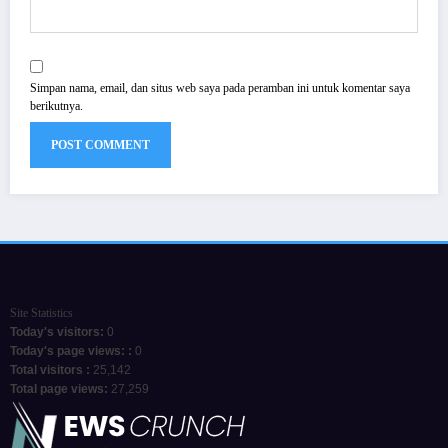
Simpan nama, email, dan situs web saya pada peramban ini untuk komentar saya
berikutnya.
Site Statistics
Today's visitors:
0
Today's page views: :
0
Total visitors :
25,142
Total page views:
27,259