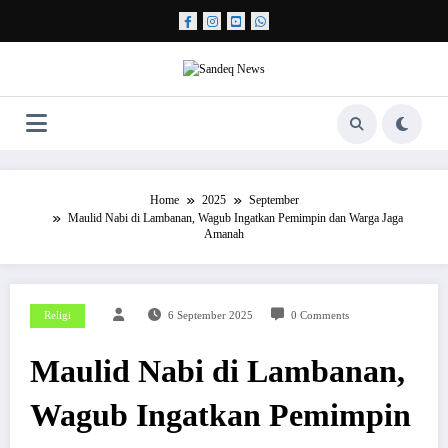
Skip
to
content
Home
2025
September
Maulid Nabi di Lambanan, Wagub Ingatkan Pemimpin dan Warga Jaga
Amanah
Religi
6 September 2025
0 Comments
Maulid Nabi di Lambanan,
Wagub Ingatkan Pemimpin