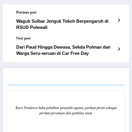
Previous post
Wagub Sulbar Jenguk Tokoh Berpengaruh di
RSUD Polewali
Next post
Dari Paud Hingga Dewasa, Sekda Polman dan
Warga Seru-seruan di Car Free Day
RELATED POSTS
Karo Pemkesra buka pelatihan penyuluh agama, perkuat peran sebagai
perekat persatuan dan pembina umat.