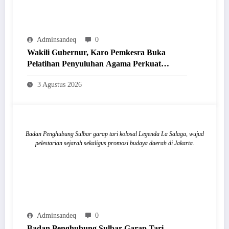
Adminsandeq
0
Wakili Gubernur, Karo Pemkesra Buka
Pelatihan Penyuluhan Agama Perkuat
Kerukunan Umat
3 Agustus 2026
Badan Penghubung Sulbar garap tari kolosal Legenda La Salaga, wujud
pelestarian sejarah sekaligus promosi budaya daerah di Jakarta.
Adminsandeq
0
Badan Penghubung Sulbar Garap Tari