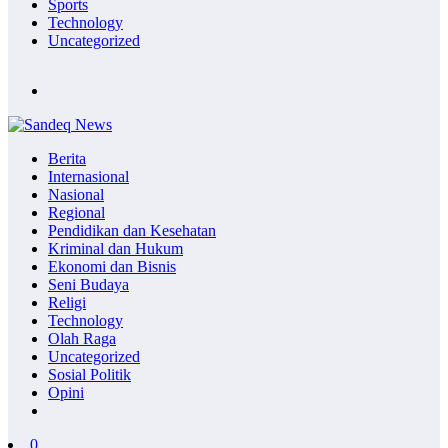
Sports
Technology
Uncategorized
Berita
Internasional
Nasional
Regional
Pendidikan dan Kesehatan
Kriminal dan Hukum
Ekonomi dan Bisnis
Seni Budaya
Religi
Technology
Olah Raga
Uncategorized
Sosial Politik
Opini
0