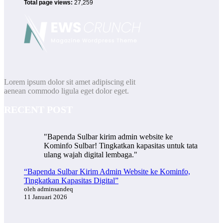
Total page views:
27,259
Lorem ipsum dolor sit amet adipiscing elit
aenean commodo ligula eget dolor eget.
RECENT POST
"Bapenda Sulbar kirim admin website ke
Kominfo Sulbar! Tingkatkan kapasitas untuk tata
ulang wajah digital lembaga."
“Bapenda Sulbar Kirim Admin Website ke Kominfo,
Tingkatkan Kapasitas Digital”
oleh adminsandeq
11 Januari 2026