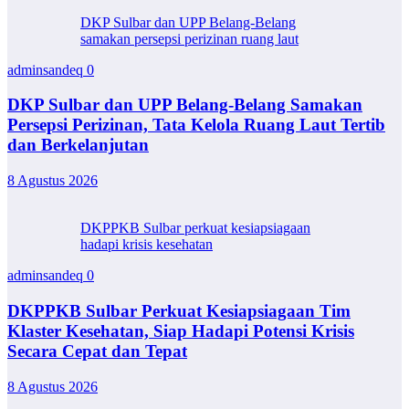
DKP Sulbar dan UPP Belang-Belang
samakan persepsi perizinan ruang laut
adminsandeq
0
DKP Sulbar dan UPP Belang-Belang Samakan
Persepsi Perizinan, Tata Kelola Ruang Laut Tertib
dan Berkelanjutan
8 Agustus 2026
DKPPKB Sulbar perkuat kesiapsiagaan
hadapi krisis kesehatan
adminsandeq
0
DKPPKB Sulbar Perkuat Kesiapsiagaan Tim
Klaster Kesehatan, Siap Hadapi Potensi Krisis
Secara Cepat dan Tepat
8 Agustus 2026