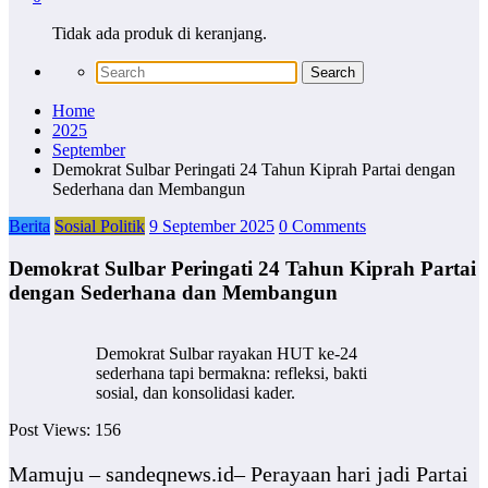
Tidak ada produk di keranjang.
Home
2025
September
Demokrat Sulbar Peringati 24 Tahun Kiprah Partai dengan
Sederhana dan Membangun
Berita
Sosial Politik
9 September 2025
0 Comments
Demokrat Sulbar Peringati 24 Tahun Kiprah Partai
dengan Sederhana dan Membangun
Demokrat Sulbar rayakan HUT ke-24
sederhana tapi bermakna: refleksi, bakti
sosial, dan konsolidasi kader.
Post Views:
156
Mamuju – sandeqnews.id– Perayaan hari jadi Partai