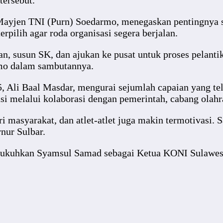
tersebut.
yjen TNI (Purn) Soedarmo, menegaskan pentingnya s
pilih agar roda organisasi segera berjalan.
n, susun SK, dan ajukan ke pusat untuk proses pelantik
rmo dalam sambutannya.
Ali Baal Masdar, mengurai sejumlah capaian yang telah
si melalui kolaborasi dengan pemerintah, cabang olahr
 masyarakat, dan atlet-atlet juga makin termotivasi. S
nur Sulbar.
ngukuhkan Syamsul Samad sebagai Ketua KONI Sulawesi