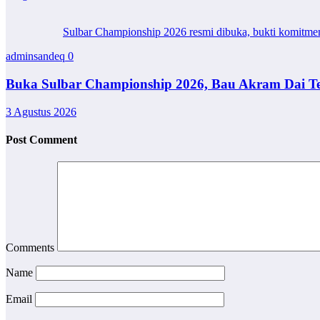
Sulbar Championship 2026 resmi dibuka, bukti komitmen da
adminsandeq
0
Buka Sulbar Championship 2026, Bau Akram Dai T
3 Agustus 2026
Post Comment
Comments
Name
Email