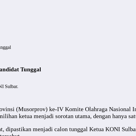
unggal
andidat Tunggal
I Sulbar.
nsi (Musorprov) ke-IV Komite Olahraga Nasional Ind
lihan ketua menjadi sorotan utama, dengan hanya sat
 dipastikan menjadi calon tunggal Ketua KONI Sulba