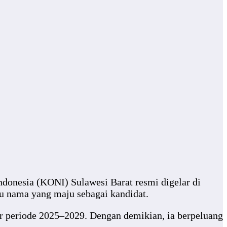
onesia (KONI) Sulawesi Barat resmi digelar di
u nama yang maju sebagai kandidat.
r periode 2025–2029. Dengan demikian, ia berpeluang