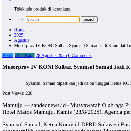
Tidak ada produk di keranjang.
Home
2025
Agustus
Musorprov IV KONI Sulbar, Syamsul Samad Jadi Kandidat T
Berita
Olah Raga
28 Agustus 2025
0 Comments
Musorprov IV KONI Sulbar, Syamsul Samad Jadi K
Syamsul Samad dipastikan jadi calon tunggal Ketua KON
Post Views:
228
Mamuju — sandeqnews.id– Musyawarah Olahraga Provi
Hotel Matos Mamuju, Kamis (28/8/2025). Agenda pemi
Syamsul Samad, Ketua Komisi I DPRD Sulawesi Barat,