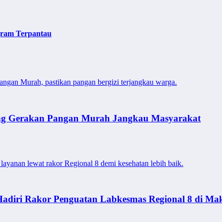
gram Terpantau
angan Murah, pastikan pangan bergizi terjangkau warga.
ung Gerakan Pangan Murah Jangkau Masyarakat
layanan lewat rakor Regional 8 demi kesehatan lebih baik.
adiri Rakor Penguatan Labkesmas Regional 8 di Ma