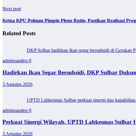
Next post
Ketua KPU Polman Pimpin Pleno Rutin, Pastikan Realisasi Pro
Related Posts
DKP Sulbar hadirkan ikan segar bersubsidi di Gerakan P
adminsandeq
0
Hadirkan Ikan Segar Bersubsidi, DKP Sulbar Duk
3 Agustus 2026
UPTD Labkesmas Sulbar perkuat sinergi dan kapabilitas 
adminsandeq
0
Perkuat Sinergi Wilayah, UPTD Labkesmas Sulbar H
3 Agustus 2026