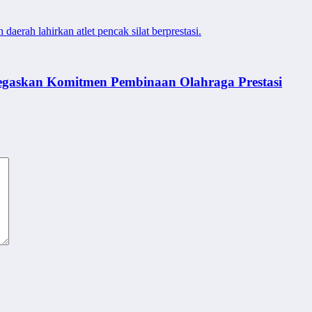
erah lahirkan atlet pencak silat berprestasi.
egaskan Komitmen Pembinaan Olahraga Prestasi