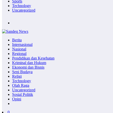
Sports
Technology
Uncategorized
Berita
Internasional
Nasional
Regional
Pendidikan dan Kesehatan
Kriminal dan Hukum
Ekonomi dan Bisnis
Seni Budaya
Religi
Technology
Olah Raga
Uncategorized
Sosial Politik
Opini
0