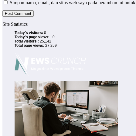
Simpan nama, email, dan situs web saya pada peramban ini untuk
Site Statistics
Today's visitors:
0
Today's page views: :
0
Total visitors :
25,142
Total page views:
27,259