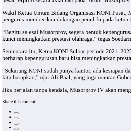
besar terpilih secara aklamasi pada forum Musorprov 
Wakil Ketua Umum Bidang Organisasi KONI Pusat, Ma
pengurus memberikan dukungan penuh kepada ketua ter
“Begitu selesai Musorprov, segera bentuk kepengurusa
kunci meningkatkan prestasi olahraga,” tegas Soeda
Sementara itu, Ketua KONI Sulbar periode 2021–2025, 
berharap kepengurusan baru bisa meningkatkan presta
“Sekarang KONI sudah punya kantor, ada kesiapan dari
kita harapkan,” ujar Ali Baal, yang juga mantan Guber
Jika berjalan tanpa kendala, Musorprov IV akan me
Share this content: