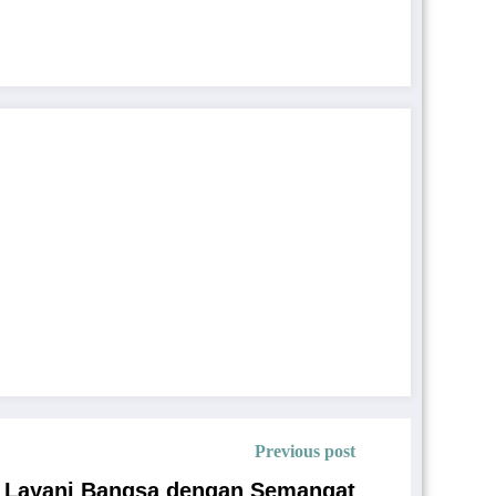
Previous post
p Layani Bangsa dengan Semangat