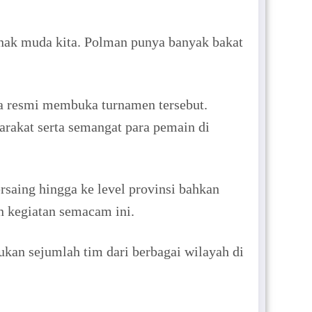
-anak muda kita. Polman punya banyak bakat
a resmi membuka turnamen tersebut.
arakat serta semangat para pemain di
saing hingga ke level provinsi bahkan
n kegiatan semacam ini.
an sejumlah tim dari berbagai wilayah di