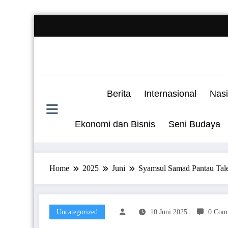
Skip
to
content
Berita
Internasional
Nasi
Ekonomi dan Bisnis
Seni Budaya
Home
2025
Juni
Syamsul Samad Pantau Tal
Uncategorized
10 Juni 2025
0 Com