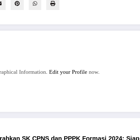
aphical Information.
Edit your Profile
now.
erahkan SK CPNS dan PPPK Formasi 2024: Sia