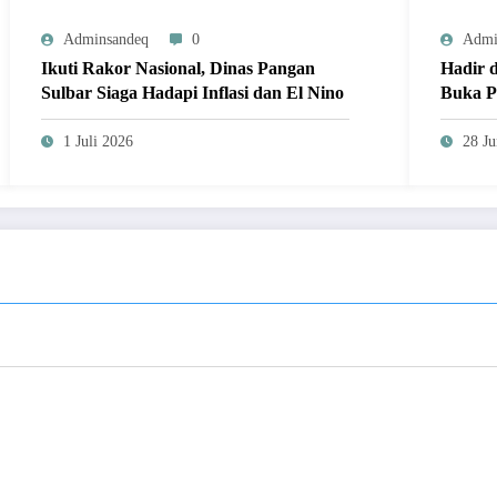
Adminsandeq
0
Admi
Ikuti Rakor Nasional, Dinas Pangan
Hadir 
Sulbar Siaga Hadapi Inflasi dan El Nino
Buka P
Nobar 
1 Juli 2026
28 Ju