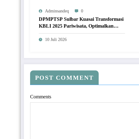
Adminsandeq
0
DPMPTSP Sulbar Kuasai Transformasi
KBLI 2025 Pariwisata, Optimalkan
Perizinan Lewat Sistem OSS
10 Juli 2026
POST COMMENT
Comments