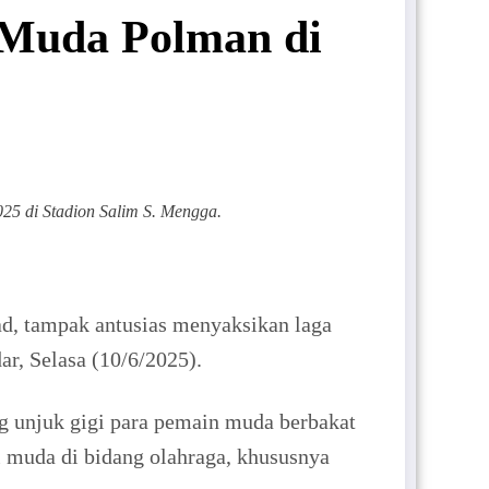
 Muda Polman di
 di Stadion Salim S. Mengga.
d, tampak antusias menyaksikan laga
r, Selasa (10/6/2025).
g unjuk gigi para pemain muda berbakat
i muda di bidang olahraga, khususnya