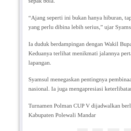
sepak bola.
“Ajang seperti ini bukan hanya hiburan, t
yang perlu dibina lebih serius,” ujar Syams
Ia duduk berdampingan dengan Wakil Bupa
Keduanya terlihat menikmati jalannya pert
lapangan.
Syamsul menegaskan pentingnya pembinaan 
nasional. Ia juga mengapresiasi keterliba
Turnamen Polman CUP V dijadwalkan berla
Kabupaten Polewali Mandar