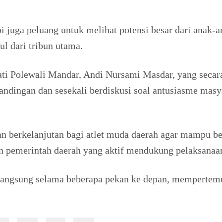
api juga peluang untuk melihat potensi besar dari anak
ul dari tribun utama.
ti Polewali Mandar, Andi Nursami Masdar, yang secar
andingan dan sesekali berdiskusi soal antusiasme masy
berkelanjutan bagi atlet muda daerah agar mampu ber
tan pemerintah daerah yang aktif mendukung pelaksanaa
ngsung selama beberapa pekan ke depan, mempertemuk