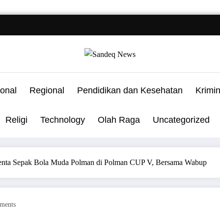
onal
Regional
Pendidikan dan Kesehatan
Krimi
Religi
Technology
Olah Raga
Uncategorized
enta Sepak Bola Muda Polman di Polman CUP V, Bersama Wabup
ments