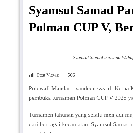
Syamsul Samad Pan
Polman CUP V, Be
Syamsul Samad bersama Wabup
Post Views:
506
Polewali Mandar – sandeqnews.id -Ketua 
pembuka turnamen Polman CUP V 2025 yang
Turnamen tahunan yang selalu menjadi mag
dari berbagai kecamatan. Syamsul Samad m