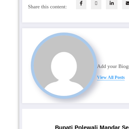
Share this content:
Add your Biogr
View All Posts
Bupati Polewali Mandar S