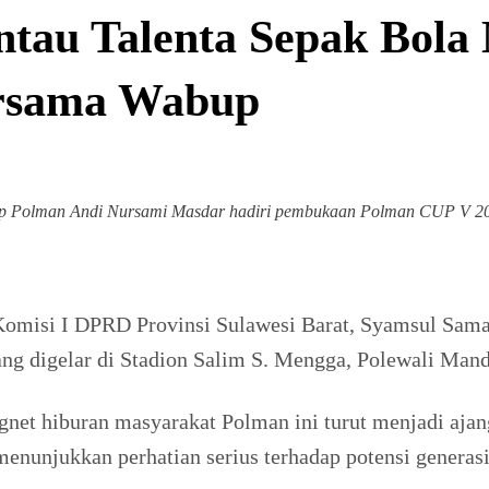
tau Talenta Sepak Bola
rsama Wabup
 Polman Andi Nursami Masdar hadiri pembukaan Polman CUP V 2025
Komisi I DPRD Provinsi Sulawesi Barat, Syamsul Sama
 digelar di Stadion Salim S. Mengga, Polewali Manda
net hiburan masyarakat Polman ini turut menjadi ajan
enunjukkan perhatian serius terhadap potensi generas