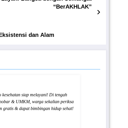
“BerAKHLAK”
Eksistensi dan Alam
 kesehatan siap melayani! Di tengah
 nobar & UMKM, warga sekalian periksa
n gratis & dapat bimbingan hidup sehat!