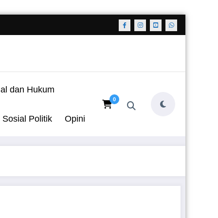
nal dan Hukum
0
Sosial Politik
Opini