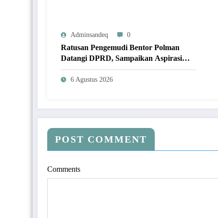
Adminsandeq
0
Ratusan Pengemudi Bentor Polman
Datangi DPRD, Sampaikan Aspirasi
Soal Dampak Kehadiran Ojol
6 Agustus 2026
POST COMMENT
Comments