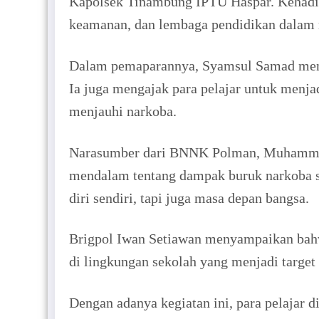
Kapolsek Tinambung IPTU Haspar. Kehadiran
keamanan, dan lembaga pendidikan dalam m
Dalam pemaparannya, Syamsul Samad menek
Ia juga mengajak para pelajar untuk menj
menjauhi narkoba.
Narasumber dari BNNK Polman, Muhammad 
mendalam tentang dampak buruk narkoba se
diri sendiri, tapi juga masa depan bangsa.
Brigpol Iwan Setiawan menyampaikan bahw
di lingkungan sekolah yang menjadi target
Dengan adanya kegiatan ini, para pelajar 