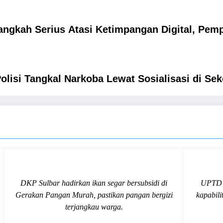
angkah Serius Atasi Ketimpangan Digital, Pemp
isi Tangkal Narkoba Lewat Sosialisasi di Sek
DKP Sulbar hadirkan ikan segar bersubsidi di
UPTD L
Gerakan Pangan Murah, pastikan pangan bergizi
kapabili
terjangkau warga.