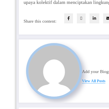
upaya kolektif dalam menciptakan lingkung
Share this content:
Add your Biogr
View All Posts