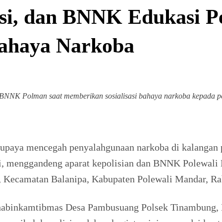
isi, dan BNNK Edukasi 
Bahaya Narkoba
BNNK Polman saat memberikan sosialisasi bahaya narkoba kepada pe
upaya mencegah penyalahgunaan narkoba di kalangan p
i, menggandeng aparat kepolisian dan BNNK Polewali 
, Kecamatan Balanipa, Kabupaten Polewali Mandar, Ra
h Bhabinkamtibmas Desa Pambusuang Polsek Tinambung,