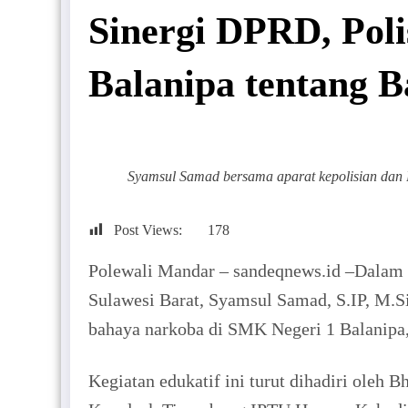
Sinergi DPRD, Pol
Balanipa tentang 
Syamsul Samad bersama aparat kepolisian dan 
Post Views:
178
Polewali Mandar – sandeqnews.id –Dalam 
Sulawesi Barat, Syamsul Samad, S.IP, M.S
bahaya narkoba di SMK Negeri 1 Balanipa
Kegiatan edukatif ini turut dihadiri ole