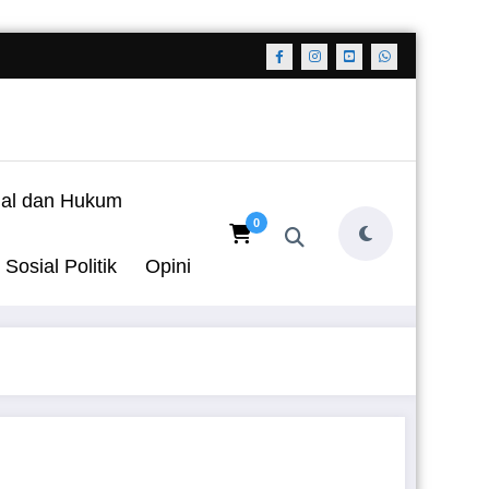
nal dan Hukum
0
Sosial Politik
Opini