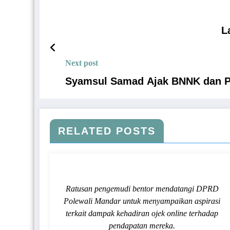
L
Next post
Syamsul Samad Ajak BNNK dan Pol
RELATED POSTS
Ratusan pengemudi bentor mendatangi DPRD
Polewali Mandar untuk menyampaikan aspirasi
terkait dampak kehadiran ojek online terhadap
pendapatan mereka.