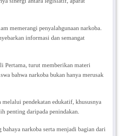
 sinergi antara legislatif, aparat
alam memerangi penyalahgunaan narkoba.
enyebarkan informasi dan semangat
 Pertama, turut memberikan materi
 siswa bahwa narkoba bukan hanya merusak
melalui pendekatan edukatif, khususnya
ih penting daripada penindakan.
 bahaya narkoba serta menjadi bagian dari