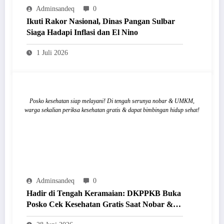
Adminsandeq
0
Ikuti Rakor Nasional, Dinas Pangan Sulbar
Siaga Hadapi Inflasi dan El Nino
1 Juli 2026
Posko kesehatan siap melayani! Di tengah serunya nobar & UMKM,
warga sekalian periksa kesehatan gratis & dapat bimbingan hidup sehat!
Adminsandeq
0
Hadir di Tengah Keramaian: DKPPKB Buka
Posko Cek Kesehatan Gratis Saat Nobar &
Festival UMKM