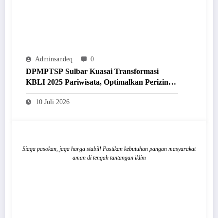
Adminsandeq
0
DPMPTSP Sulbar Kuasai Transformasi
KBLI 2025 Pariwisata, Optimalkan Perizinan
Lewat Sistem OSS
10 Juli 2026
Siaga pasokan, jaga harga stabil! Pastikan kebutuhan pangan masyarakat
aman di tengah tantangan iklim