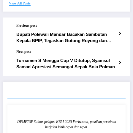
View All Posts
Previous post
Bupati Polewali Mandar Bacakan Sambutan
Kepala BPIP, Tegaskan Gotong Royong dan
Toleransi di Hari Lahir Pancasila
Next post
Turnamen S Mengga Cup V Ditutup, Syamsul
Samad Apresiasi Semangat Sepak Bola Polman
RELATED POSTS
DPMPTSP Sulbar pelajari KBLI 2025 Pariwisata, pastikan perizinan
berjalan lebih cepat dan tepat.