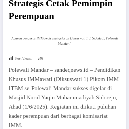
Strategis Cetak Pemimpin
Perempuan
Jajaran pengurus IMMawati usai gelaran Diksuswati 1 di Sidodadi, Polewali
Mandar."
Post Views:
246
Polewali Mandar – sandeqnews.id – Pendidikan
Khusus IMMawati (Diksuswati 1) Pikom IMM
ITBM se-Polewali Mandar sukses digelar di
Masjid Nurul Yaqin Muhammadiyah Sidorejo,
Ahad (1/6/2025). Kegiatan ini diikuti puluhan
kader perempuan dari berbagai komisariat
IMM.